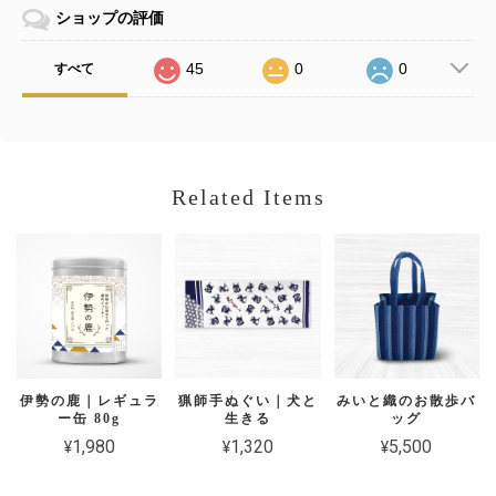
ショップの評価
45
0
0
すべて
Related Items
伊勢の鹿｜レギュラ
猟師手ぬぐい｜犬と
みいと織のお散歩バ
ー缶 80g
生きる
ッグ
¥1,980
¥1,320
¥5,500