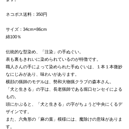
ネコポス送料：350円
サイズ：34cm×86cm
綿100％
伝統的な型染め、「注染」の手ぬぐい。
表も裏もきれいに染められているのが特徴です。
職人さんの手によって染められた手ぬぐいは、１本１本微妙
なにじみがあり、味わいがあります。
横顔の猟師のモデルは、勢和大物猟クラブの森本さん。
「犬と生きる」の字は、長老猟師である堀口センセイによる
もの。
頭にかぶると、「犬と生きる」の字がちょうど中央にくるデ
ザインです。
また、六角形の「麻の葉」模様には、魔除けの意味がありま
す。