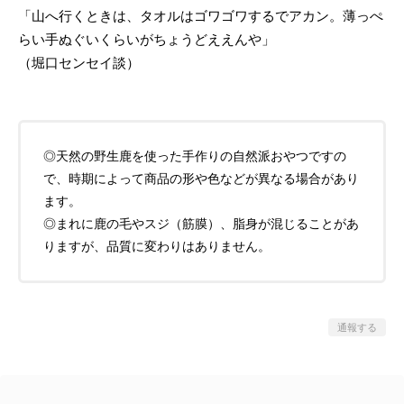
「山へ行くときは、タオルはゴワゴワするでアカン。薄っぺ
らい手ぬぐいくらいがちょうどええんや」
（堀口センセイ談）
◎天然の野生鹿を使った手作りの自然派おやつですの
で、時期によって商品の形や色などが異なる場合があり
ます。
◎まれに鹿の毛やスジ（筋膜）、脂身が混じることがあ
りますが、品質に変わりはありません。
通報する