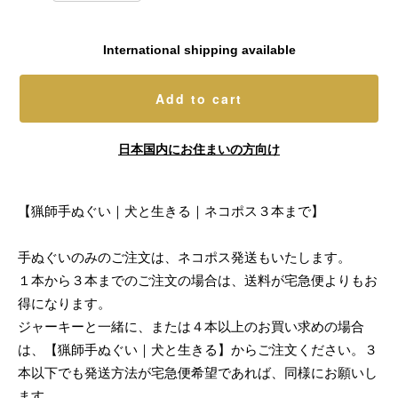
International shipping available
Add to cart
日本国内にお住まいの方向け
【猟師手ぬぐい｜犬と生きる｜ネコポス３本まで】
手ぬぐいのみのご注文は、ネコポス発送もいたします。
１本から３本までのご注文の場合は、送料が宅急便よりもお
得になります。
ジャーキーと一緒に、または４本以上のお買い求めの場合
は、【猟師手ぬぐい｜犬と生きる】からご注文ください。３
本以下でも発送方法が宅急便希望であれば、同様にお願いし
ます。