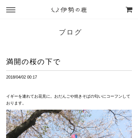
ブログ
満開の桜の下で
2018/04/02 00:17
イギーを連れてお花見に。おだんごや焼きそばの匂いにコーフンして
おります。