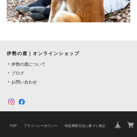
伊勢の鹿｜オンラインショップ
伊勢の鹿について
ブログ
お問い合わせ
TOP
プライバシーポリシー
特定商取引法に基づく表記